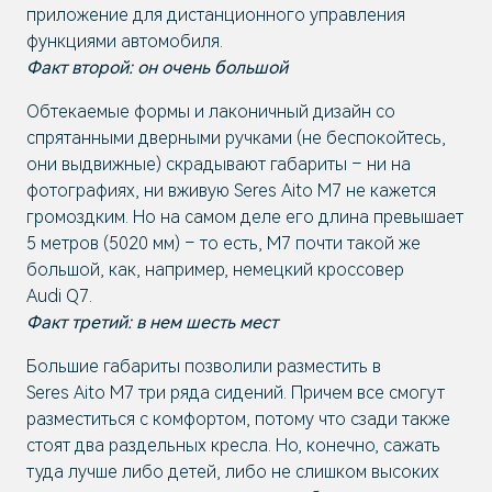
приложение для дистанционного управления
функциями автомобиля.
Факт второй: он очень большой
Обтекаемые формы и лаконичный дизайн со
спрятанными дверными ручками (не беспокойтесь,
они выдвижные) скрадывают габариты – ни на
фотографиях, ни вживую Seres Aito M7 не кажется
громоздким. Но на самом деле его длина превышает
5 метров (5020 мм) – то есть, M7 почти такой же
большой, как, например, немецкий кроссовер
Audi Q7.
Факт третий: в нем шесть мест
Большие габариты позволили разместить в
Seres Aito M7 три ряда сидений. Причем все смогут
разместиться с комфортом, потому что сзади также
стоят два раздельных кресла. Но, конечно, сажать
туда лучше либо детей, либо не слишком высоких