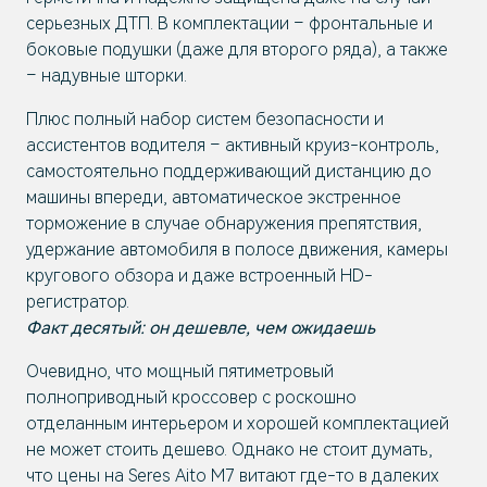
серьезных ДТП. В комплектации – фронтальные и
боковые подушки (даже для второго ряда), а также
– надувные шторки.
Плюс полный набор систем безопасности и
ассистентов водителя – активный круиз-контроль,
самостоятельно поддерживающий дистанцию до
машины впереди, автоматическое экстренное
торможение в случае обнаружения препятствия,
удержание автомобиля в полосе движения, камеры
кругового обзора и даже встроенный HD-
регистратор.
Факт десятый: он дешевле, чем ожидаешь
Очевидно, что мощный пятиметровый
полноприводный кроссовер с роскошно
отделанным интерьером и хорошей комплектацией
не может стоить дешево. Однако не стоит думать,
что цены на Seres Aito M7 витают где-то в далеких