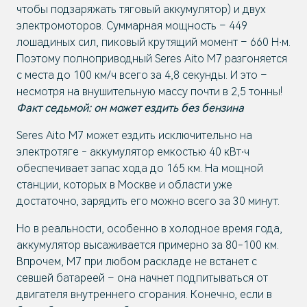
чтобы подзаряжать тяговый аккумулятор) и двух
электромоторов. Суммарная мощность – 449
лошадиных сил, пиковый крутящий момент – 660 Н∙м.
Поэтому полноприводный Seres Aito M7 разгоняется
с места до 100 км/ч всего за 4,8 секунды. И это –
несмотря на внушительную массу почти в 2,5 тонны!
Факт седьмой: он может ездить без бензина
Seres Aito M7 может ездить исключительно на
электротяге - аккумулятор емкостью 40 кВт∙ч
обеспечивает запас хода до 165 км. На мощной
станции, которых в Москве и области уже
достаточно, зарядить его можно всего за 30 минут.
Но в реальности, особенно в холодное время года,
аккумулятор высаживается примерно за 80-100 км.
Впрочем, M7 при любом раскладе не встанет с
севшей батареей – она начнет подпитываться от
двигателя внутреннего сгорания. Конечно, если в