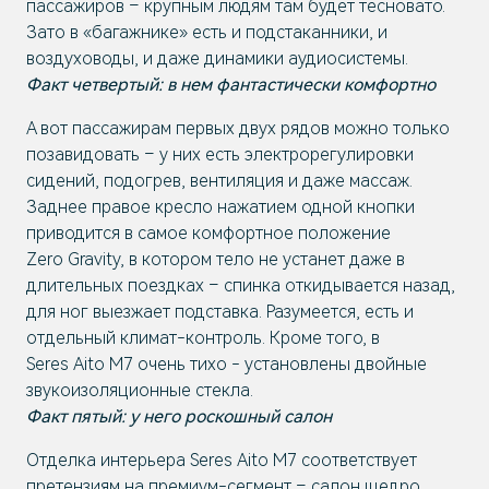
пассажиров – крупным людям там будет тесновато.
Зато в «багажнике» есть и подстаканники, и
воздуховоды, и даже динамики аудиосистемы.
Факт четвертый: в нем фантастически комфортно
А вот пассажирам первых двух рядов можно только
позавидовать – у них есть электрорегулировки
сидений, подогрев, вентиляция и даже массаж.
Заднее правое кресло нажатием одной кнопки
приводится в самое комфортное положение
Zero Gravity, в котором тело не устанет даже в
длительных поездках – спинка откидывается назад,
для ног выезжает подставка. Разумеется, есть и
отдельный климат-контроль. Кроме того, в
Seres Aito M7 очень тихо - установлены двойные
звукоизоляционные стекла.
Факт пятый: у него роскошный салон
Отделка интерьера Seres Aito M7 соответствует
претензиям на премиум-сегмент – салон щедро