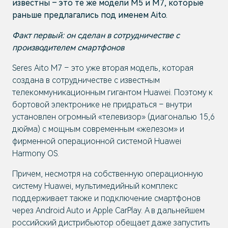
известны – это те же модели M5 и M7, которые
раньше предлагались под именем Aito.
Факт первый: он сделан в сотрудничестве с
производителем смартфонов
Seres Aito M7 – это уже вторая модель, которая
создана в сотрудничестве с известным
телекоммуникационным гигантом Huawei. Поэтому к
бортовой электронике не придраться – внутри
установлен огромный «телевизор» (диагональю 15,6
дюйма) с мощным современным «железом» и
фирменной операционной системой Huawei
Harmony OS.
Причем, несмотря на собственную операционную
систему Huawei, мультимедийный комплекс
поддерживает также и подключение смартфонов
через Android Auto и Apple CarPlay. А в дальнейшем
российский дистрибьютор обещает даже запустить