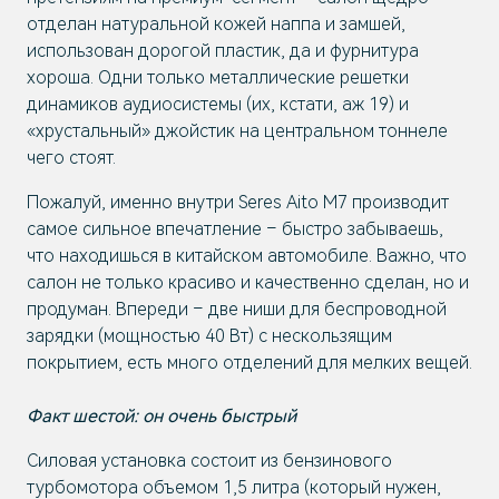
отделан натуральной кожей наппа и замшей,
использован дорогой пластик, да и фурнитура
хороша. Одни только металлические решетки
динамиков аудиосистемы (их, кстати, аж 19) и
«хрустальный» джойстик на центральном тоннеле
чего стоят.
Пожалуй, именно внутри Seres Aito M7 производит
самое сильное впечатление – быстро забываешь,
что находишься в китайском автомобиле. Важно, что
салон не только красиво и качественно сделан, но и
продуман. Впереди – две ниши для беспроводной
зарядки (мощностью 40 Вт) с нескользящим
покрытием, есть много отделений для мелких вещей.
Факт шестой: он очень быстрый
Силовая установка состоит из бензинового
турбомотора объемом 1,5 литра (который нужен,