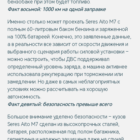
бензобаке при этом будет топливо.
Факт восьмой: 1000 км на одной заправке
Именно столько может проехать Seres Aito M7 с
полным 60-литровым баком бензина и заряженной
на 100% батареей. Конечно, это заявленные данные,
а в реальности все зависит от скорости движения и
выбранного сценария работы силовой установки –
можно настроить, чтобы ДВС поддерживал
определенный уровень заряда, а машина активнее
использовала рекуперацию при торможении или
замедлении. Но даже в самых неблагоприятных
условиях можно рассчитывать на хорошую
автономность.
Факт девятый: безопасность превыше всего
Большое внимание уделено безопасности – кузов
Seres Aito M7 сделан из высокопрочных сталей,
батарея, расположенная под полом багажника,
герметична и надежно защищена даже на случай