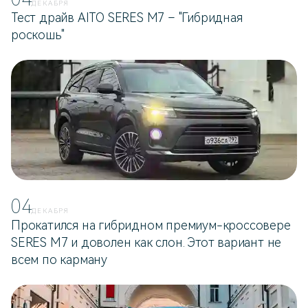
ДЕКАБРЯ
Тест драйв AITO SERES M7 – "Гибридная
роскошь"
04
ДЕКАБРЯ
Прокатился на гибридном премиум-кроссовере
SERES M7 и доволен как слон. Этот вариант не
всем по карману