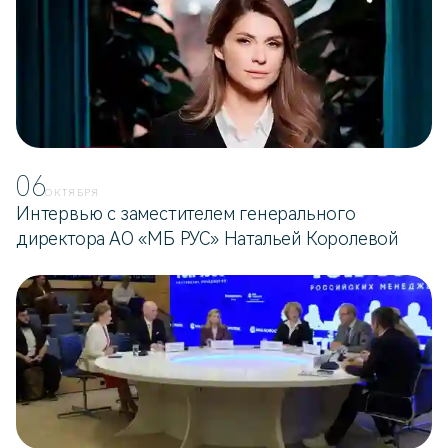
06
ОКТЯБРЯ
Интервью с заместителем генерального
директора АО «МБ РУС» Натальей Королевой