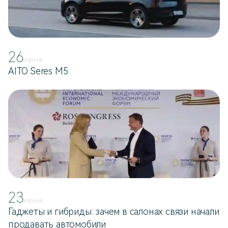
26
ИЮНЯ
AITO Seres M5
23
ИЮНЯ
Гаджеты и гибриды: зачем в салонах связи начали
продавать автомобили