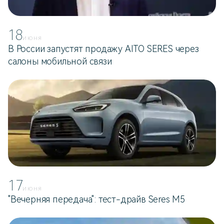
18
ИЮНЯ
В России запустят продажу AITO SERES через
салоны мобильной связи
17
ИЮНЯ
"Вечерняя передача": тест-драйв Seres M5