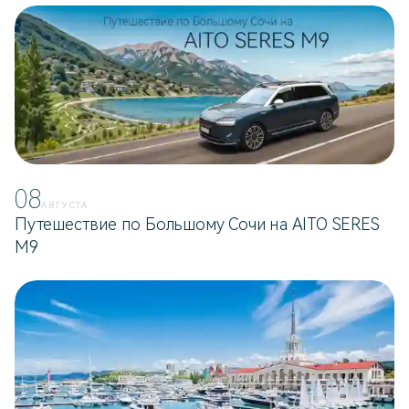
08
АВГУСТА
Путешествие по Большому Сочи на AITO SERES
M9