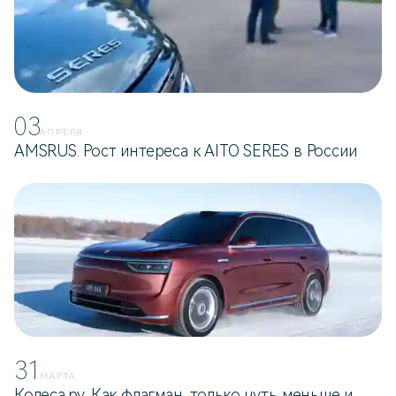
03
АПРЕЛЯ
AMSRUS. Рост интереса к AITO SERES в России
31
МАРТА
Колеса.ру. Как флагман, только чуть меньше и