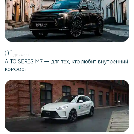
01
ДЕКАБРЯ
AITO SERES M7 — для тех, кто любит внутренний
комфорт