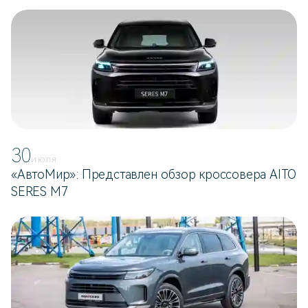
30
ИЮЛЯ
«АвтоМир»: Представлен обзор кроссовера AITO
SERES M7