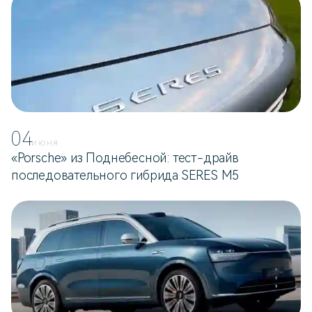
04
ИЮНЯ
«Porsche» из Поднебесной: тест-драйв
последовательного гибрида SERES M5