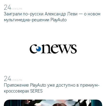
24
НОЯБРЯ
Заиграли по-русски. Александр Леви — о новом
мультимедиа-решении PlayAuto
24
НОЯБРЯ
Приложение PlayAuto уже доступно в премиум-
кроссоверах SERES