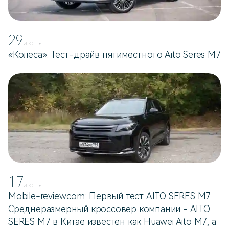
29
ИЮЛЯ
«Колеса»: Тест-драйв пятиместного Aito Seres M7
17
ИЮЛЯ
Mobile-review.com: Первый тест AITO SERES M7.
Среднеразмерный кроссовер компании - AITO
SERES M7 в Китае известен как Huawei Aito M7, а