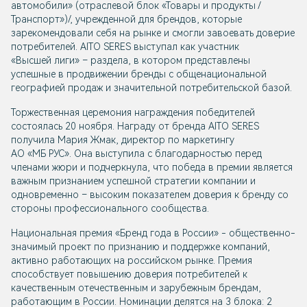
автомобили» (отраслевой блок «Товары и продукты /
Транспорт»)/, учрежденной для брендов, которые
зарекомендовали себя на рынке и смогли завоевать доверие
потребителей. AITO SERES выступал как участник
«Высшей лиги» – раздела, в котором представлены
успешные в продвижении бренды с общенациональной
географией продаж и значительной потребительской базой.
Торжественная церемония награждения победителей
состоялась 20 ноября. Награду от бренда AITO SERES
получила Мария Жмак, директор по маркетингу
АО «МБ РУС». Она выступила с благодарностью перед
членами жюри и подчеркнула, что победа в премии является
важным признанием успешной стратегии компании и
одновременно – высоким показателем доверия к бренду со
стороны профессионального сообщества.
Национальная премия «Бренд года в России» - общественно-
значимый проект по признанию и поддержке компаний,
активно работающих на российском рынке. Премия
способствует повышению доверия потребителей к
качественным отечественным и зарубежным брендам,
работающим в России. Номинации делятся на 3 блока: 2