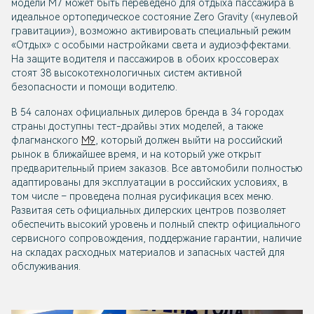
модели М7 может быть переведено для отдыха пассажира в
идеальное ортопедическое состояние Zero Gravity («нулевой
гравитации»), возможно активировать специальный режим
«Отдых» с особыми настройками света и аудиоэффектами.
На защите водителя и пассажиров в обоих кроссоверах
стоят 38 высокотехнологичных систем активной
безопасности и помощи водителю.
В 54 салонах официальных дилеров бренда в 34 городах
страны доступны тест-драйвы этих моделей, а также
флагманского
М9
, который должен выйти на российский
рынок в ближайшее время, и на который уже открыт
предварительный прием заказов. Все автомобили полностью
адаптированы для эксплуатации в российских условиях, в
том числе – проведена полная русификация всех меню.
Развитая сеть официальных дилерских центров позволяет
обеспечить высокий уровень и полный спектр официального
сервисного сопровождения, поддержание гарантии, наличие
на складах расходных материалов и запасных частей для
обслуживания.