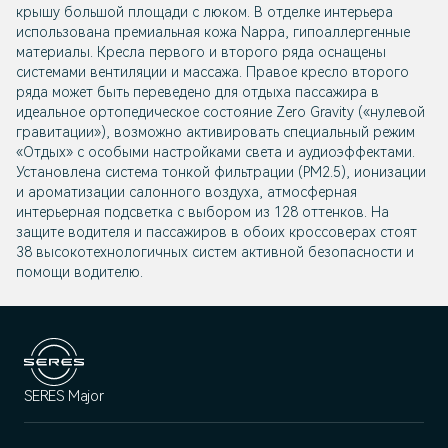
крышу большой площади с люком. В отделке интерьера
использована премиальная кожа Nappa, гипоаллергенные
материалы. Кресла первого и второго ряда оснащены
системами вентиляции и массажа. Правое кресло второго
ряда может быть переведено для отдыха пассажира в
идеальное ортопедическое состояние Zero Gravity («нулевой
гравитации»), возможно активировать специальный режим
«Отдых» с особыми настройками света и аудиоэффектами.
Установлена система тонкой фильтрации (РМ2.5), ионизации
и ароматизации салонного воздуха, атмосферная
интерьерная подсветка с выбором из 128 оттенков. На
защите водителя и пассажиров в обоих кроссоверах стоят
38 высокотехнологичных систем активной безопасности и
помощи водителю.
SERES Major