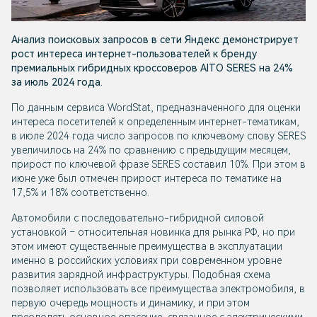
Анализ поисковых запросов в сети Яндекс демонстрирует
рост интереса интернет-пользователей к бренду
премиальных гибридных кроссоверов AITO SERES на 24%
за июль 2024 года.
По данным сервиса WordStat, предназначенного для оценки
интереса посетителей к определенным интернет-тематикам,
в июле 2024 года число запросов по ключевому слову SERES
увеличилось на 24% по сравнению с предыдущим месяцем,
прирост по ключевой фразе SERES составил 10%. При этом в
июне уже был отмечен прирост интереса по тематике на
17,5% и 18% соответственно.
Автомобили с последовательно-гибридной силовой
установкой – относительная новинка для рынка РФ, но при
этом имеют существенные преимущества в эксплуатации
именно в российских условиях при современном уровне
развития зарядной инфраструктуры. Подобная схема
позволяет использовать все преимущества электромобиля, в
первую очередь мощность и динамику, и при этом