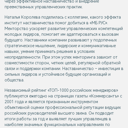
через эффективное наставничество и внедрение
преемственных управленческих практик.
Наталья Королева поделилась с коллегами, какого эффекта
институт наставничества помог добиться в «МБ РУС».
Менторство ускоряет развитие управленческих компетенций
молодых лидеров, помогает им адаптироваться к вызовам
будущего. Наставники компании развивают у подопечных
стратегическое мышление, лидерские и коммуникативные
навыки, умение принимать решения в условиях
неопределенности. При этом успех менторинга зависит от
совместимости сторон, четких целей, регулярной обратной
связи и поддержки компании. Наставничество – инвестиция в
сильных лидеров и устойчивое будущее организаций и
общества.
Независимый рейтинг «ТОП-1000 российских менеджеров»
публикуется ежегодно на страницах газеты «Коммерсантъ» с
2001 года и является признанным инструментом
объективной оценки профессиональной репутации ведущих
российских руководителей высшего звена. Он подводит
итоги работы за год и выявляет лучших управленцев в
наиболее значимых функциональных направлениях по