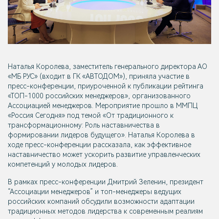
Наталья Королева, заместитель генерального директора АО
«МБ РУС» (входит в ГК «АВТОДОМ»), приняла участие в
пресс-конференции, приуроченной к публикации рейтинга
«ТОП-1000 российских менеджеров», организованного
Ассоциацией менеджеров. Мероприятие прошло в ММПЦ
«Россия Сегодня» под темой «От традиционного к
трансформационному: Роль наставничества в
формировании лидеров будущего». Наталья Королева в
ходе пресс-конференции рассказала, как эффективное
наставничество может ускорить развитие управленческих
компетенций у молодых лидеров.
В рамках пресс-конференции Дмитрий Зеленин, президент
“Ассоциации менеджеров” и топ-менеджеры ведущих
российских компаний обсудили возможности адаптации
традиционных методов лидерства к современным реалиям