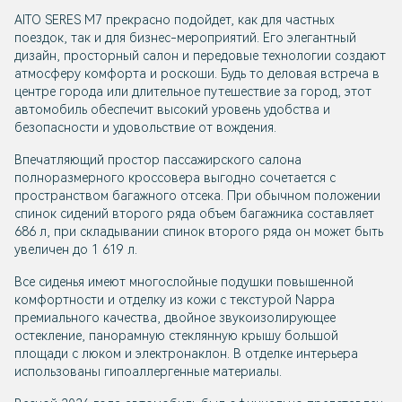
AITO SERES М7 прекрасно подойдет, как для частных
поездок, так и для бизнес-мероприятий. Его элегантный
дизайн, просторный салон и передовые технологии создают
атмосферу комфорта и роскоши. Будь то деловая встреча в
центре города или длительное путешествие за город, этот
автомобиль обеспечит высокий уровень удобства и
безопасности и удовольствие от вождения.
Впечатляющий простор пассажирского салона
полноразмерного кроссовера выгодно сочетается с
пространством багажного отсека. При обычном положении
спинок сидений второго ряда объем багажника составляет
686 л, при складывании спинок второго ряда он может быть
увеличен до 1 619 л.
Все сиденья имеют многослойные подушки повышенной
комфортности и отделку из кожи с текстурой Nappa
премиального качества, двойное звукоизолирующее
остекление, панорамную стеклянную крышу большой
площади с люком и электронаклон. В отделке интерьера
использованы гипоаллергенные материалы.