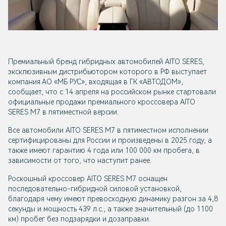
Премиальный бренд гибридных автомобилей AITO SERES,
эксклюзивным дистрибьютором которого в РФ выступает
компания АО «МБ РУС», входящая в ГК «АВТОДОМ»,
сообщает, что с 14 апреля на российском рынке стартовали
официальные продажи премиального кроссовера AITO
SERES M7 в пятиместной версии.
Все автомобили AITO SERES M7 в пятиместном исполнении
сертифицированы для России и произведены в 2025 году, а
также имеют гарантию 4 года или 100 000 км пробега, в
зависимости от того, что наступит ранее.
Роскошный кроссовер AITO SERES M7 оснащен
последовательно-гибридной силовой установкой,
благодаря чему имеют превосходную динамику разгон за 4,8
секунды и мощность 439 л.с., а также значительный (до 1100
км) пробег без подзарядки и дозаправки.