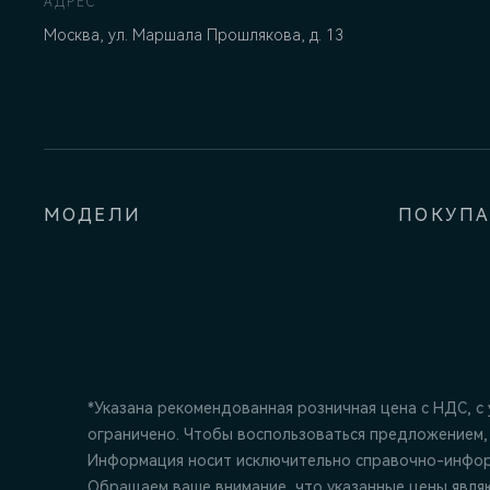
АДРЕС
Москва, ул. Маршала Прошлякова, д. 13
МОДЕЛИ
ПОКУП
*Указана рекомендованная розничная цена c НДС, с
ограничено. Чтобы воспользоваться предложением,
Информация носит исключительно справочно-информ
Обращаем ваше внимание, что указанные цены явля