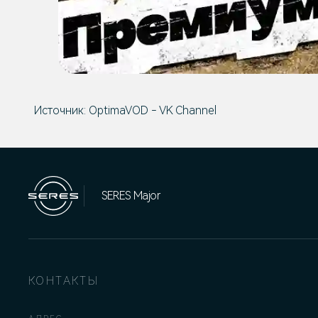
Источник:
OptimaVOD - VK Channel
SERES Major
КОНТАКТЫ