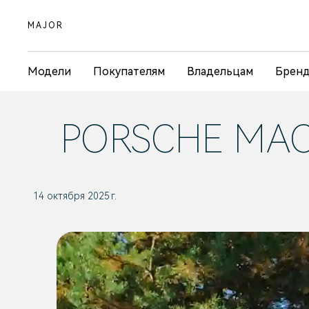
MAJOR
Модели
Покупателям
Владельцам
Брен
PORSCHE MACA
14 октября 2025 г.