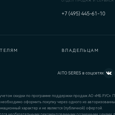
ОТДЕЛ ПРОДАЖ И СЕРВИСА
+7 (495) 445-61-10
АТЕЛЯМ
ВЛАДЕЛЬЦАМ
AITO SERES в соцсетях
 учетом скидки по программе поддержки продаж АО «МБ РУС». 
 необходимо оформить покупку через одного из авторизованны
ационный характер и не является (публичной) офертой.
ются необязательными рекомендованными розничными ценами д