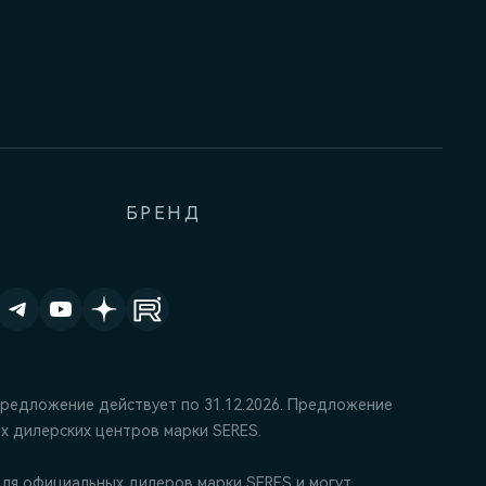
БРЕНД
Предложение действует по 31.12.2026. Предложение
х дилерских центров марки SERES.
ля официальных дилеров марки SERES и могут